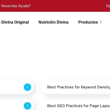
Nesecitas Ayuda?
Sí
 Divina Original
Nutrición Divina
Productos
Best Practices for Keyword Densit
Best SEO Practices for Page Layo