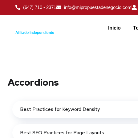
(647) 710 - 2371
info@mipropuestadenegocio.com
Inicio
Te
Afiliado Independiente
Accordions
Best Practices for Keyword Density
Best SEO Practices for Page Layouts