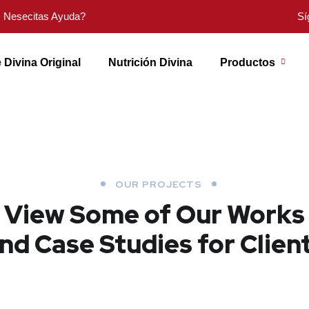
Nesecitas Ayuda?
Sí
 Divina Original
Nutrición Divina
Productos
OUR PROJECTS
View Some of Our Works
nd Case Studies for Clien