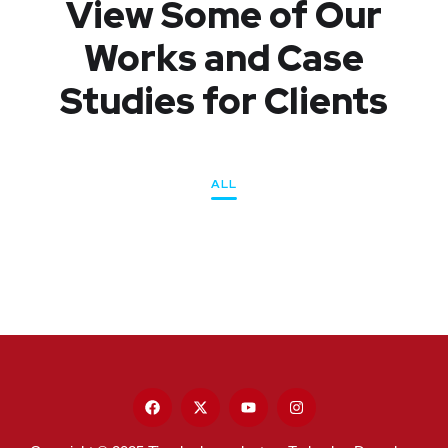
View Some of Our
Works
and Case
Studies for Clients
ALL