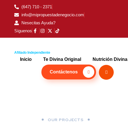
(647) 710 - 2371
info@mipropuestadenegocio.com
Nesecitas Ayuda?
Síguenos
Afiliado Independiente
Inicio
Te Divina Original
Nutrición Divina
Contáctenos
OUR PROJECTS